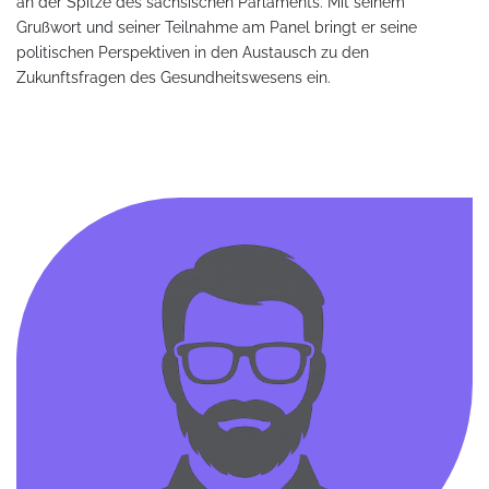
an der Spitze des sächsischen Parlaments. Mit seinem
Grußwort und seiner Teilnahme am Panel bringt er seine
politischen Perspektiven in den Austausch zu den
Zukunftsfragen des Gesundheitswesens ein.