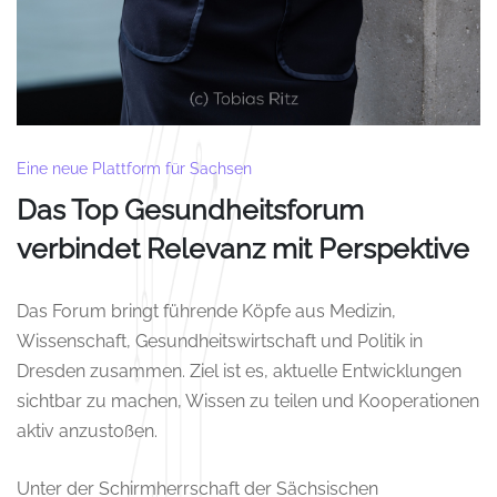
Eine neue Plattform für Sachsen
Das Top Gesundheitsforum
verbindet Relevanz mit Perspektive
Das Forum bringt führende Köpfe aus Medizin,
Wissenschaft, Gesundheitswirtschaft und Politik in
Dresden zusammen. Ziel ist es, aktuelle Entwicklungen
sichtbar zu machen, Wissen zu teilen und Kooperationen
aktiv anzustoßen.
Unter der Schirmherrschaft der Sächsischen